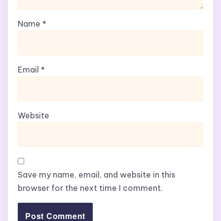
Name
*
Email
*
Website
Save my name, email, and website in this
browser for the next time I comment.