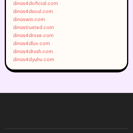
dinas4doficial.com
dinas4dsoul.com
dinaswin.com
dinastrusted.com
dinas4drose.com
dinas4dluv.com
dinas4drush.com
dinas4dyuhu.com