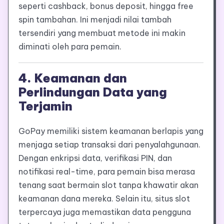
seperti cashback, bonus deposit, hingga free
spin tambahan. Ini menjadi nilai tambah
tersendiri yang membuat metode ini makin
diminati oleh para pemain.
4. Keamanan dan
Perlindungan Data yang
Terjamin
GoPay memiliki sistem keamanan berlapis yang
menjaga setiap transaksi dari penyalahgunaan.
Dengan enkripsi data, verifikasi PIN, dan
notifikasi real-time, para pemain bisa merasa
tenang saat bermain slot tanpa khawatir akan
keamanan dana mereka. Selain itu, situs slot
terpercaya juga memastikan data pengguna