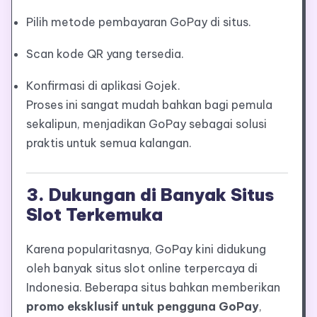
Pilih metode pembayaran GoPay di situs.
Scan kode QR yang tersedia.
Konfirmasi di aplikasi Gojek.
Proses ini sangat mudah bahkan bagi pemula
sekalipun, menjadikan GoPay sebagai solusi
praktis untuk semua kalangan.
3. Dukungan di Banyak Situs
Slot Terkemuka
Karena popularitasnya, GoPay kini didukung
oleh banyak situs slot online terpercaya di
Indonesia. Beberapa situs bahkan memberikan
promo eksklusif untuk pengguna GoPay
,