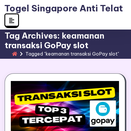
Skip
Togel Singapore Anti Telat
to
content
Tag Archives: keamanan
transaksi GoPay slot
Tagged "keamanan transaksi GoPay slot"