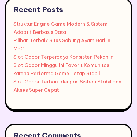
Recent Posts
Struktur Engine Game Modern & Sistem
Adaptif Berbasis Data
Pilihan Terbaik Situs Sabung Ayam Hari Ini
MPO
Slot Gacor Terpercaya Konsisten Pekan Ini
Slot Gacor Minggu Ini Favorit Komunitas
karena Performa Game Tetap Stabil
Slot Gacor Terbaru dengan Sistem Stabil dan
Akses Super Cepat
Recent Comments