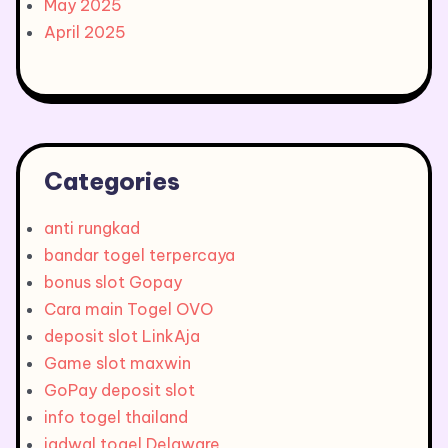
May 2025
April 2025
Categories
anti rungkad
bandar togel terpercaya
bonus slot Gopay
Cara main Togel OVO
deposit slot LinkAja
Game slot maxwin
GoPay deposit slot
info togel thailand
jadwal togel Delaware