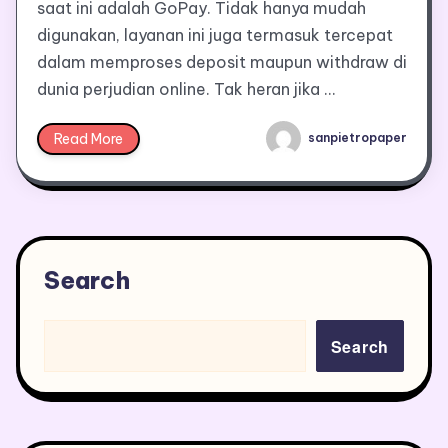
saat ini adalah GoPay. Tidak hanya mudah
digunakan, layanan ini juga termasuk tercepat
dalam memproses deposit maupun withdraw di
dunia perjudian online. Tak heran jika …
Read More
sanpietropaper
Search
Search