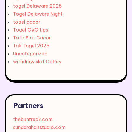
togel Delaware 2025
Togel Delaware Night
togel gacor
Togel OVO tips
Toto Slot Gacor
Trik Togel 2025
Uncategorized
withdraw slot GoPay
Partners
thebuntruck.com
sundarahairstudio.com