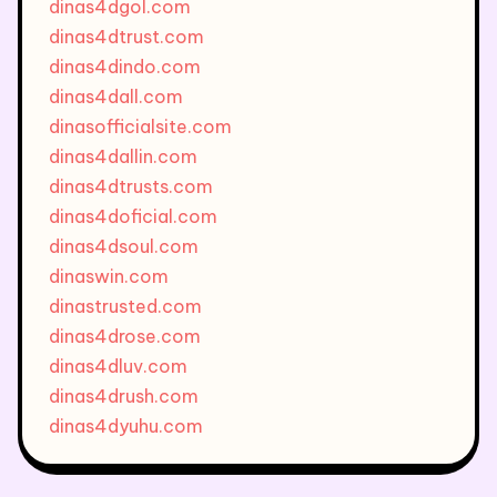
dinas4dgol.com
dinas4dtrust.com
dinas4dindo.com
dinas4dall.com
dinasofficialsite.com
dinas4dallin.com
dinas4dtrusts.com
dinas4doficial.com
dinas4dsoul.com
dinaswin.com
dinastrusted.com
dinas4drose.com
dinas4dluv.com
dinas4drush.com
dinas4dyuhu.com