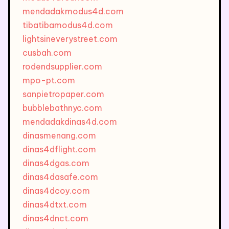
mendadakmodus4d.com
tibatibamodus4d.com
lightsineverystreet.com
cusbah.com
rodendsupplier.com
mpo-pt.com
sanpietropaper.com
bubblebathnyc.com
mendadakdinas4d.com
dinasmenang.com
dinas4dflight.com
dinas4dgas.com
dinas4dasafe.com
dinas4dcoy.com
dinas4dtxt.com
dinas4dnct.com