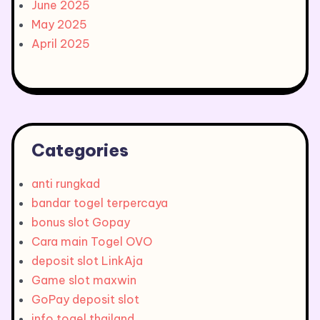
June 2025
May 2025
April 2025
Categories
anti rungkad
bandar togel terpercaya
bonus slot Gopay
Cara main Togel OVO
deposit slot LinkAja
Game slot maxwin
GoPay deposit slot
info togel thailand