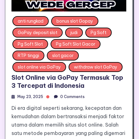
anti rungkad
bonus slot Gopay
GoPay deposit slot
judi
Pg Soft
Pg Soft Slot
Pg Soft Slot Gacor
RTP tinggi
slot gacor
slot online via GoPay
withdraw slot GoPay
Slot Online via GoPay Termasuk Top
3 Tercepat di Indonesia
May 23, 2025
0 Comments
Di era digital seperti sekarang, kecepatan dan
kemudahan dalam bertransaksi menjadi faktor
utama dalam memilih situs slot online. Salah
satu metode pembayaran yang paling digemari