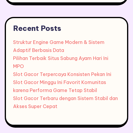
Recent Posts
Struktur Engine Game Modern & Sistem
Adaptif Berbasis Data
Pilihan Terbaik Situs Sabung Ayam Hari Ini
MPO
Slot Gacor Terpercaya Konsisten Pekan Ini
Slot Gacor Minggu Ini Favorit Komunitas
karena Performa Game Tetap Stabil
Slot Gacor Terbaru dengan Sistem Stabil dan
Akses Super Cepat