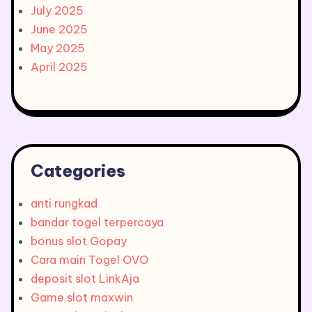
July 2025
June 2025
May 2025
April 2025
Categories
anti rungkad
bandar togel terpercaya
bonus slot Gopay
Cara main Togel OVO
deposit slot LinkAja
Game slot maxwin