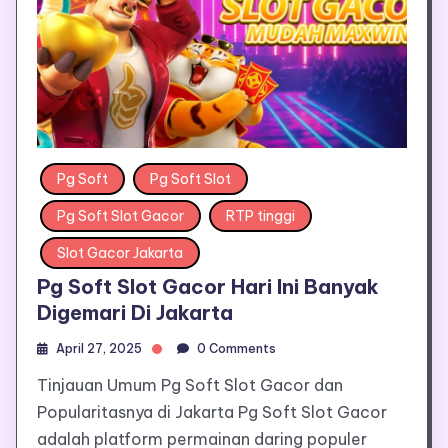
Pg Soft
Pg Soft Slot
Pg Soft Slot Gacor
RTP tinggi
Slot Gacor Jakarta
Pg Soft Slot Gacor Hari Ini Banyak
Digemari Di Jakarta
April 27, 2025
0 Comments
Tinjauan Umum Pg Soft Slot Gacor dan
Popularitasnya di Jakarta Pg Soft Slot Gacor
adalah platform permainan daring populer