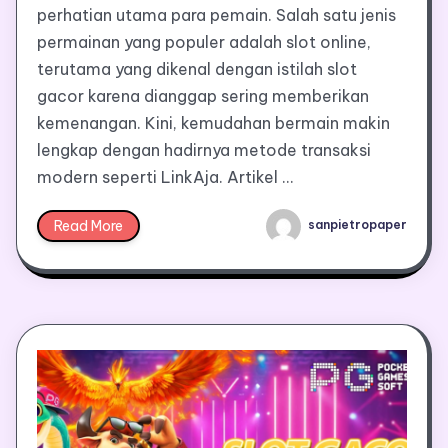
perhatian utama para pemain. Salah satu jenis
permainan yang populer adalah slot online,
terutama yang dikenal dengan istilah slot
gacor karena dianggap sering memberikan
kemenangan. Kini, kemudahan bermain makin
lengkap dengan hadirnya metode transaksi
modern seperti LinkAja. Artikel …
Read More
sanpietropaper