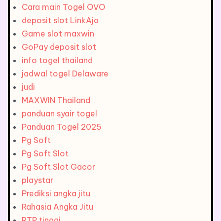
Cara main Togel OVO
deposit slot LinkAja
Game slot maxwin
GoPay deposit slot
info togel thailand
jadwal togel Delaware
judi
MAXWIN Thailand
panduan syair togel
Panduan Togel 2025
Pg Soft
Pg Soft Slot
Pg Soft Slot Gacor
playstar
Prediksi angka jitu
Rahasia Angka Jitu
RTP tinggi