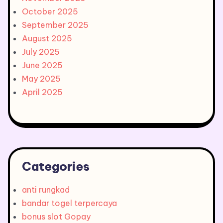
October 2025
September 2025
August 2025
July 2025
June 2025
May 2025
April 2025
Categories
anti rungkad
bandar togel terpercaya
bonus slot Gopay