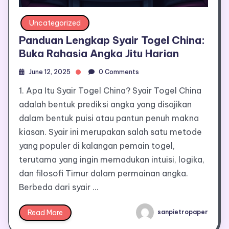
Uncategorized
Panduan Lengkap Syair Togel China:
Buka Rahasia Angka Jitu Harian
June 12, 2025
0 Comments
1. Apa Itu Syair Togel China? Syair Togel China
adalah bentuk prediksi angka yang disajikan
dalam bentuk puisi atau pantun penuh makna
kiasan. Syair ini merupakan salah satu metode
yang populer di kalangan pemain togel,
terutama yang ingin memadukan intuisi, logika,
dan filosofi Timur dalam permainan angka.
Berbeda dari syair …
Read More
sanpietropaper