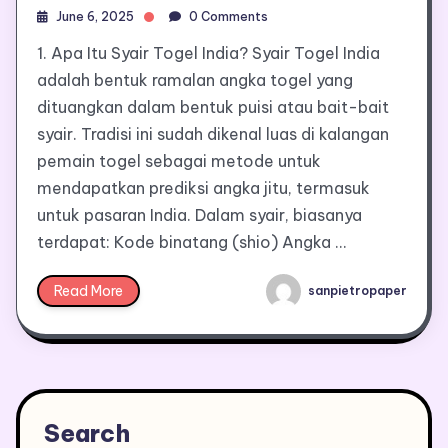
June 6, 2025
0 Comments
1. Apa Itu Syair Togel India? Syair Togel India
adalah bentuk ramalan angka togel yang
dituangkan dalam bentuk puisi atau bait-bait
syair. Tradisi ini sudah dikenal luas di kalangan
pemain togel sebagai metode untuk
mendapatkan prediksi angka jitu, termasuk
untuk pasaran India. Dalam syair, biasanya
terdapat: Kode binatang (shio) Angka …
Read More
sanpietropaper
Search