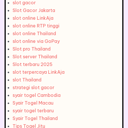
slot gacor
Slot Gacor Jakarta
slot online LinkAja
slot online RTP tinggi
slot online Thailand
slot online via GoPay
Slot pro Thailand
Slot server Thailand
Slot terbaru 2025
slot terpercaya LinkAja
slot Thailand
strategi slot gacor
syair togel Cambodia
Syair Togel Macau
syair togel terbaru
Syair Togel Thailand
Tips Togel Jitu