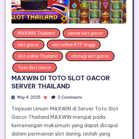
MAXWIN Thailand
server slot gacor
slot gacor
slot online RTP tinggi
slot online Thailand
strategi slot gacor
Toto Slot Gacor
MAXWIN DI TOTO SLOT GACOR
SERVER THAILAND
May 4, 2025
0 Comments
Tinjauan Umum MAXWIN di Server Toto Slot
Gacor Thailand MAXWIN merujuk pada
kemenangan maksimum yang dapat dicapai
dalam permainan slot daring, istilah yang