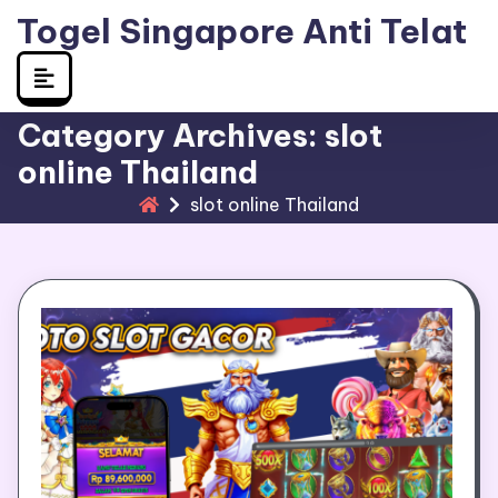
Skip
Togel Singapore Anti Telat
to
content
Category Archives: slot
online Thailand
slot online Thailand