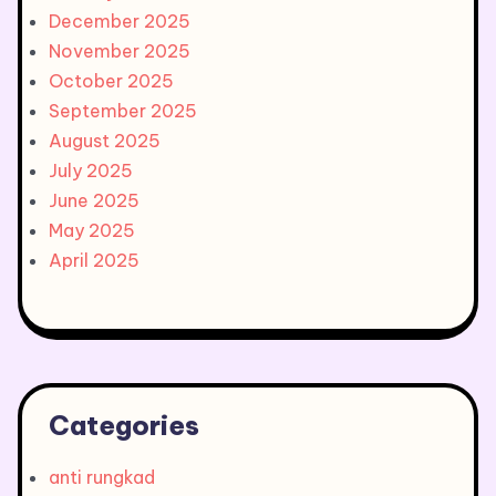
December 2025
November 2025
October 2025
September 2025
August 2025
July 2025
June 2025
May 2025
April 2025
Categories
anti rungkad