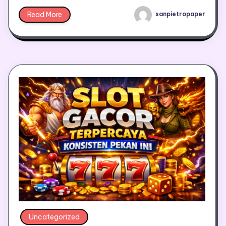
Read More
sanpietropaper
Uncategorized