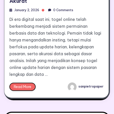
Akurat
January 2, 2026
0 Comments
Di era digital saat ini, togel online telah
berkembang menjadi sistem permainan
berbasis data dan teknologi. Pemain tidak lagi
hanya mengandalkan insting, tetapi mulai
berfokus pada update harian, kelengkapan
pasaran, serta akurasi data sebagai dasar
analisis. Inilah yang menjadikan konsep togel
online update harian dengan sistem pasaran
lengkap dan data …
Read More
sanpietropaper