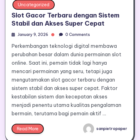
Uncategorized
Slot Gacor Terbaru dengan Sistem
Stabil dan Akses Super Cepat
January 9, 2026
0 Comments
Perkembangan teknologi digital membawa
perubahan besar dalam dunia permainan slot
online. Saat ini, pemain tidak lagi hanya
mencari permainan yang seru, tetapi juga
mengutamakan slot gacor terbaru dengan
sistem stabil dan akses super cepat. Faktor
kestabilan sistem dan kecepatan akses
menjadi penentu utama kualitas pengalaman
bermain, terutama bagi pemain aktif …
Read More
sanpietropaper