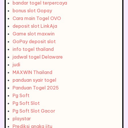
bandar togel terpercaya
bonus slot Gopay
Cara main Togel OVO
deposit slot LinkAja
Game slot maxwin
GoPay deposit slot
info togel thailand
jadwal togel Delaware
judi
MAXWIN Thailand
panduan syair togel
Panduan Togel 2025
Pg Soft
Pg Soft Slot
Pg Soft Slot Gacor
playstar
Prediksi angka jitu