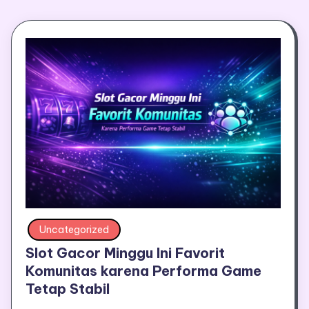
Uncategorized
Slot Gacor Minggu Ini Favorit
Komunitas karena Performa Game
Tetap Stabil