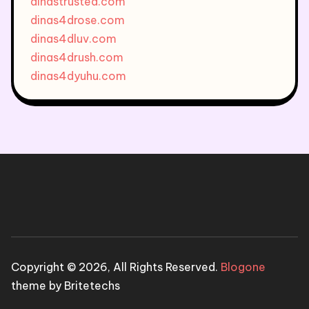
dinastrusted.com
dinas4drose.com
dinas4dluv.com
dinas4drush.com
dinas4dyuhu.com
Copyright © 2026, All Rights Reserved.
Blogone
theme by Britetechs