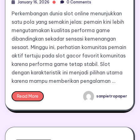
January 16, 2026
0 Comments
Perkembangan dunia slot online menunjukkan
satu pola yang semakin jelas: pemain kini lebih
mengutamakan kualitas performa game
dibandingkan sekadar sensasi kemenangan
sesaat. Minggu ini, perhatian komunitas pemain
aktif tertuju pada slot gacor favorit komunitas
karena performa game tetap stabil. Slot
dengan karakteristik ini menjadi pilihan utama
karena mampu memberikan pengalaman …
Read More
sanpietropaper