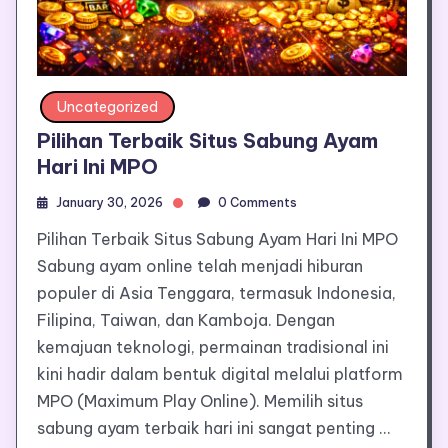
Uncategorized
Pilihan Terbaik Situs Sabung Ayam
Hari Ini MPO
January 30, 2026
0 Comments
Pilihan Terbaik Situs Sabung Ayam Hari Ini MPO
Sabung ayam online telah menjadi hiburan
populer di Asia Tenggara, termasuk Indonesia,
Filipina, Taiwan, dan Kamboja. Dengan
kemajuan teknologi, permainan tradisional ini
kini hadir dalam bentuk digital melalui platform
MPO (Maximum Play Online). Memilih situs
sabung ayam terbaik hari ini sangat penting …