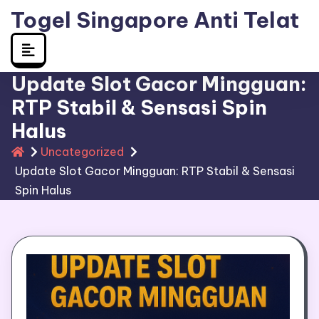
Skip
Togel Singapore Anti Telat
to
content
Update Slot Gacor Mingguan:
RTP Stabil & Sensasi Spin
Halus
Uncategorized
Update Slot Gacor Mingguan: RTP Stabil & Sensasi
Spin Halus