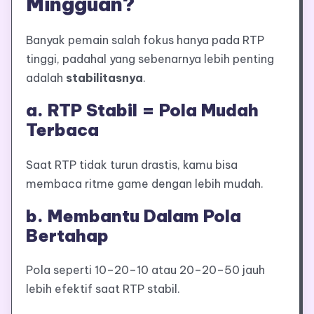
Mingguan?
Banyak pemain salah fokus hanya pada RTP
tinggi, padahal yang sebenarnya lebih penting
adalah
stabilitasnya
.
a. RTP Stabil = Pola Mudah
Terbaca
Saat RTP tidak turun drastis, kamu bisa
membaca ritme game dengan lebih mudah.
b. Membantu Dalam Pola
Bertahap
Pola seperti 10–20–10 atau 20–20–50 jauh
lebih efektif saat RTP stabil.