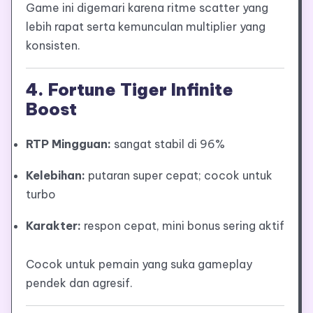
Game ini digemari karena ritme scatter yang
lebih rapat serta kemunculan multiplier yang
konsisten.
4. Fortune Tiger Infinite
Boost
RTP Mingguan:
sangat stabil di 96%
Kelebihan:
putaran super cepat; cocok untuk
turbo
Karakter:
respon cepat, mini bonus sering aktif
Cocok untuk pemain yang suka gameplay
pendek dan agresif.