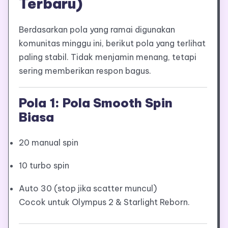
Terbaru)
Berdasarkan pola yang ramai digunakan
komunitas minggu ini, berikut pola yang terlihat
paling stabil. Tidak menjamin menang, tetapi
sering memberikan respon bagus.
Pola 1: Pola Smooth Spin
Biasa
20 manual spin
10 turbo spin
Auto 30 (stop jika scatter muncul)
Cocok untuk Olympus 2 & Starlight Reborn.