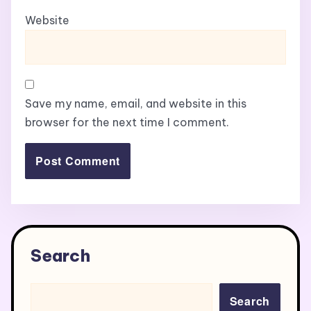
Website
Save my name, email, and website in this
browser for the next time I comment.
Search
Search