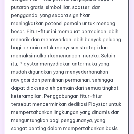
putaran gratis, simbol liar, scatter, dan
pengganda, yang secara signifikan
meningkatkan potensi pemain untuk menang
besar. Fitur-fitur ini membuat permainan lebih
menarik dan menawarkan lebih banyak peluang
bagi pemain untuk menyusun strategi dan
memaksimalkan kemenangan mereka. Selain
itu, Playstar menyediakan antarmuka yang
mudah digunakan yang menyederhanakan
navigasi dan pemilihan permainan, sehingga
dapat diakses oleh pemain dari semua tingkat
keterampilan. Penggabungan fitur-fitur
tersebut mencerminkan dedikasi Playstar untuk
mempertahankan lingkungan yang dinamis dan
menguntungkan bagi penggunanya, yang
sangat penting dalam mempertahankan basis