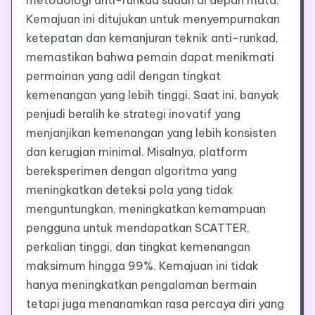
metodologi anti-runkad sudah di depan mata.
Kemajuan ini ditujukan untuk menyempurnakan
ketepatan dan kemanjuran teknik anti-runkad,
memastikan bahwa pemain dapat menikmati
permainan yang adil dengan tingkat
kemenangan yang lebih tinggi. Saat ini, banyak
penjudi beralih ke strategi inovatif yang
menjanjikan kemenangan yang lebih konsisten
dan kerugian minimal. Misalnya, platform
bereksperimen dengan algoritma yang
meningkatkan deteksi pola yang tidak
menguntungkan, meningkatkan kemampuan
pengguna untuk mendapatkan SCATTER,
perkalian tinggi, dan tingkat kemenangan
maksimum hingga 99%. Kemajuan ini tidak
hanya meningkatkan pengalaman bermain
tetapi juga menanamkan rasa percaya diri yang