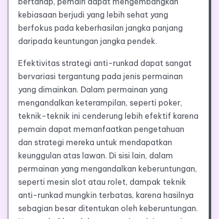
bertahap, pemain dapat mengembangkan
kebiasaan berjudi yang lebih sehat yang
berfokus pada keberhasilan jangka panjang
daripada keuntungan jangka pendek.
Efektivitas strategi anti-runkad dapat sangat
bervariasi tergantung pada jenis permainan
yang dimainkan. Dalam permainan yang
mengandalkan keterampilan, seperti poker,
teknik-teknik ini cenderung lebih efektif karena
pemain dapat memanfaatkan pengetahuan
dan strategi mereka untuk mendapatkan
keunggulan atas lawan. Di sisi lain, dalam
permainan yang mengandalkan keberuntungan,
seperti mesin slot atau rolet, dampak teknik
anti-runkad mungkin terbatas, karena hasilnya
sebagian besar ditentukan oleh keberuntungan.