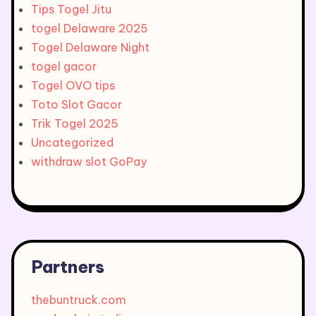
Tips Togel Jitu
togel Delaware 2025
Togel Delaware Night
togel gacor
Togel OVO tips
Toto Slot Gacor
Trik Togel 2025
Uncategorized
withdraw slot GoPay
Partners
thebuntruck.com