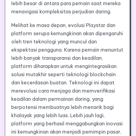
lebih besar di antara para pemain saat mereka
menavigasi kompleksitas perjudian daring.
Melihat ke masa depan, evolusi Playstar dan
platform serupa kemungkinan akan dipengaruhi
oleh tren teknologi yang muncul dan
ekspektasi pengguna. Karena pemain menuntut
lebih banyak transparansi dan keadilan,
platform diharapkan untuk mengintegrasikan
solusi mutakhir seperti teknologi blockchain
dan kecerdasan buatan. Teknologi ini dapat
merevolusi cara menjaga dan memverifikasi
keadilan dalam permainan daring, yang
berpotensi membuatnya lebih menarik bagi
khalayak yang lebih luas. Lebih jauh lagi,
platform yang berhasil menggabungkan inovasi
ini kemungkinan akan menjadi pemimpin pasar,