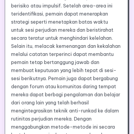
berisiko atau impulsif. Setelah area-area ini
teridentifikasi, pemain dapat menerapkan
strategi seperti menetapkan batas waktu
untuk sesi perjudian mereka dan beristirahat
secara teratur untuk menghindari kelelahan.
Selain itu, melacak kemenangan dan kekalahan
melalui catatan terperinci dapat membantu
pemain tetap bertanggung jawab dan
membuat keputusan yang lebih tepat di sesi-
sesi berikutnya. Pemain juga dapat bergabung
dengan forum atau komunitas daring tempat
mereka dapat berbagi pengalaman dan belajar
dari orang lain yang telah berhasil
mengintegrasikan teknik anti-runkad ke dalam
rutinitas perjudian mereka. Dengan
menggabungkan metode-metode ini secara