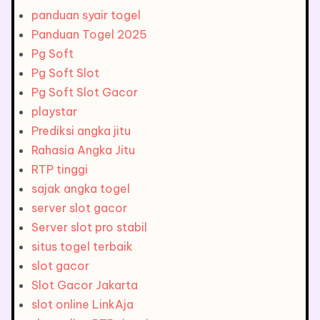
panduan syair togel
Panduan Togel 2025
Pg Soft
Pg Soft Slot
Pg Soft Slot Gacor
playstar
Prediksi angka jitu
Rahasia Angka Jitu
RTP tinggi
sajak angka togel
server slot gacor
Server slot pro stabil
situs togel terbaik
slot gacor
Slot Gacor Jakarta
slot online LinkAja