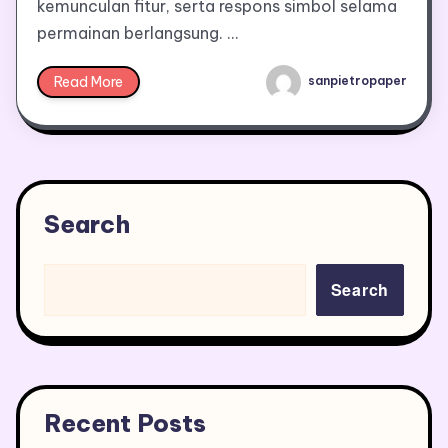
kemunculan fitur, serta respons simbol selama
permainan berlangsung. …
Read More
sanpietropaper
Search
Search
Recent Posts