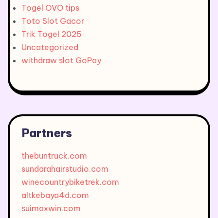
Togel OVO tips
Toto Slot Gacor
Trik Togel 2025
Uncategorized
withdraw slot GoPay
Partners
thebuntruck.com
sundarahairstudio.com
winecountrybiketrek.com
altkebaya4d.com
suimaxwin.com