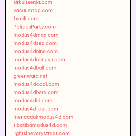
sirkuitsenja.com
vacuumtop.com
fxmill.com
PoliticsParty.com
modus4dmax.com
modus4dsec.com
modus4dnine.com
modus4dmingyu.com
modus4dbull.com
greenward.net
modus4dcool.com
modus4dhere.com
modus4did.com
modus4dfour.com
mendadakmodus4d.com
tibatibamodus4d.com
lightsineverystreet.com