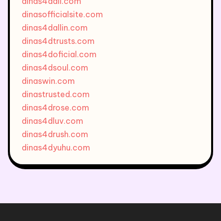
dinas4dall.com
dinasofficialsite.com
dinas4dallin.com
dinas4dtrusts.com
dinas4doficial.com
dinas4dsoul.com
dinaswin.com
dinastrusted.com
dinas4drose.com
dinas4dluv.com
dinas4drush.com
dinas4dyuhu.com