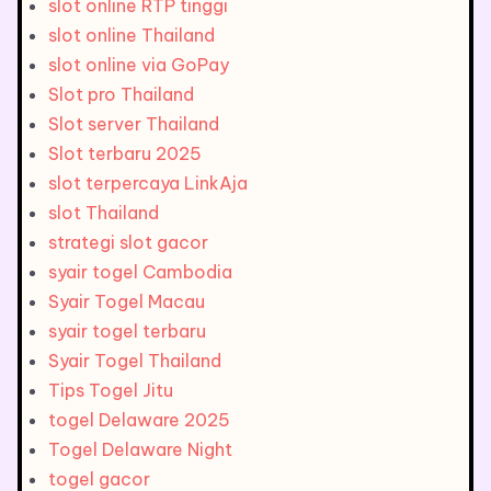
slot online RTP tinggi
slot online Thailand
slot online via GoPay
Slot pro Thailand
Slot server Thailand
Slot terbaru 2025
slot terpercaya LinkAja
slot Thailand
strategi slot gacor
syair togel Cambodia
Syair Togel Macau
syair togel terbaru
Syair Togel Thailand
Tips Togel Jitu
togel Delaware 2025
Togel Delaware Night
togel gacor