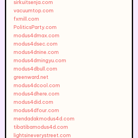
sirkuitsenja.com
vacuumtop.com
fxmill.com
PoliticsParty.com
modus4dmax.com
modus4dsec.com
modus4dnine.com
modus4dmingyu.com
modus4dbull.com
greenward.net
modus4dcool.com
modus4dhere.com
modus4did.com
modus4dfour.com
mendadakmodus4d.com
tibatibamodus4d.com
lightsineverystreet.com