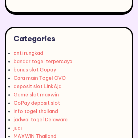
Categories
anti rungkad
bandar togel terpercaya
bonus slot Gopay
Cara main Togel OVO
deposit slot LinkAja
Game slot maxwin
GoPay deposit slot
info togel thailand
jadwal togel Delaware
judi
MAXWIN Thailand