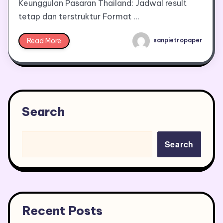
Keunggulan Pasaran Thailand: Jadwal result
tetap dan terstruktur Format …
Read More
sanpietropaper
Search
Search
Recent Posts