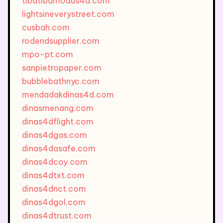
tibatibamodus4d.com
lightsineverystreet.com
cusbah.com
rodendsupplier.com
mpo-pt.com
sanpietropaper.com
bubblebathnyc.com
mendadakdinas4d.com
dinasmenang.com
dinas4dflight.com
dinas4dgas.com
dinas4dasafe.com
dinas4dcoy.com
dinas4dtxt.com
dinas4dnct.com
dinas4dgol.com
dinas4dtrust.com