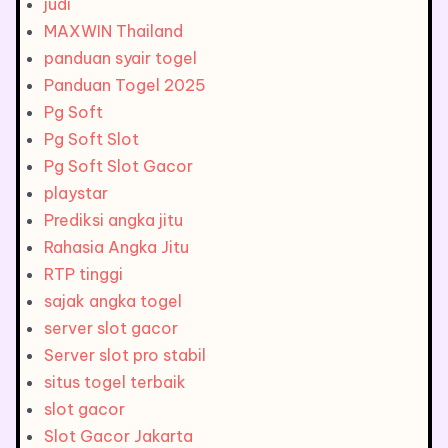
judi
MAXWIN Thailand
panduan syair togel
Panduan Togel 2025
Pg Soft
Pg Soft Slot
Pg Soft Slot Gacor
playstar
Prediksi angka jitu
Rahasia Angka Jitu
RTP tinggi
sajak angka togel
server slot gacor
Server slot pro stabil
situs togel terbaik
slot gacor
Slot Gacor Jakarta