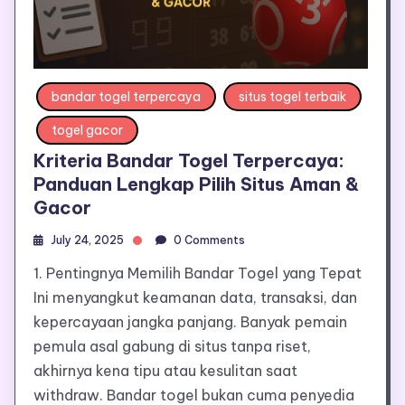
bandar togel terpercaya
situs togel terbaik
togel gacor
Kriteria Bandar Togel Terpercaya:
Panduan Lengkap Pilih Situs Aman &
Gacor
July 24, 2025
0 Comments
1. Pentingnya Memilih Bandar Togel yang Tepat
Ini menyangkut keamanan data, transaksi, dan
kepercayaan jangka panjang. Banyak pemain
pemula asal gabung di situs tanpa riset,
akhirnya kena tipu atau kesulitan saat
withdraw. Bandar togel bukan cuma penyedia