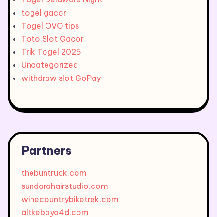
togel gacor
Togel OVO tips
Toto Slot Gacor
Trik Togel 2025
Uncategorized
withdraw slot GoPay
Partners
thebuntruck.com
sundarahairstudio.com
winecountrybiketrek.com
altkebaya4d.com