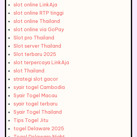
slot online LinkAja
slot online RTP tinggi
slot online Thailand
slot online via GoPay
Slot pro Thailand
Slot server Thailand
Slot terbaru 2025
slot terpercaya LinkAja
slot Thailand
strategi slot gacor
syair togel Cambodia
Syair Togel Macau
syair togel terbaru
Syair Togel Thailand
Tips Togel Jitu
togel Delaware 2025
Togel Delaware Night