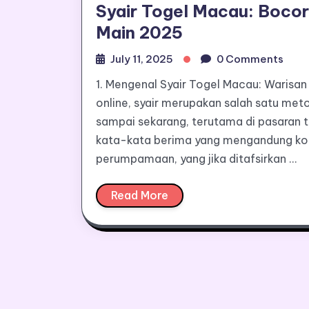
Syair Togel Macau: Bocor
Main 2025
July 11, 2025
0 Comments
1. Mengenal Syair Togel Macau: Warisan
online, syair merupakan salah satu met
sampai sekarang, terutama di pasaran t
kata-kata berima yang mengandung kod
perumpamaan, yang jika ditafsirkan …
Read More