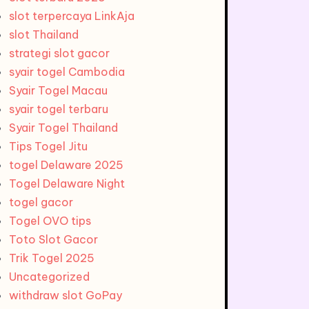
slot terpercaya LinkAja
slot Thailand
strategi slot gacor
syair togel Cambodia
Syair Togel Macau
syair togel terbaru
Syair Togel Thailand
Tips Togel Jitu
togel Delaware 2025
Togel Delaware Night
togel gacor
Togel OVO tips
Toto Slot Gacor
Trik Togel 2025
Uncategorized
withdraw slot GoPay